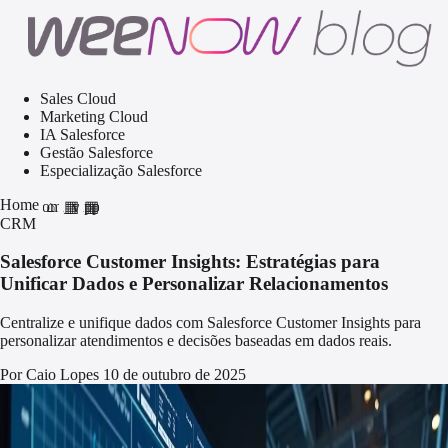
Sales Cloud
Marketing Cloud
IA Salesforce
Gestão Salesforce
Especialização Salesforce
Home
home
grid_view
apps
CRM
Salesforce Customer Insights: Estratégias para
Unificar Dados e Personalizar Relacionamentos
Centralize e unifique dados com Salesforce Customer Insights para
personalizar atendimentos e decisões baseadas em dados reais.
Por Caio Lopes
10 de outubro de 2025