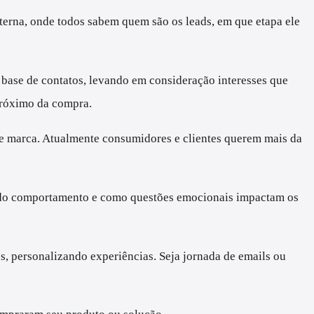
xterna, onde todos sabem quem são os leads, em que etapa ele
a base de contatos, levando em consideração interesses que
 próximo da compra.
de marca. Atualmente consumidores e clientes querem mais da
tir do comportamento e como questões emocionais impactam os
os, personalizando experiências. Seja jornada de emails ou