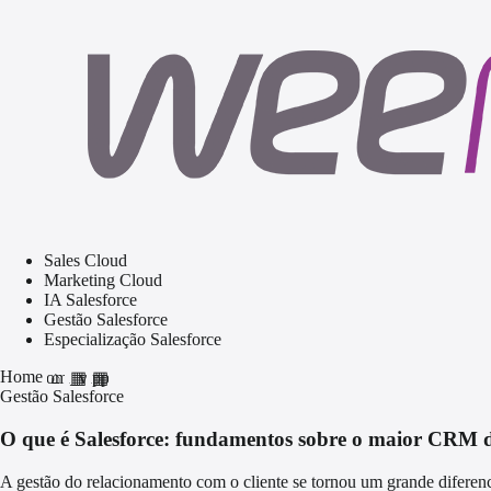
Sales Cloud
Marketing Cloud
IA Salesforce
Gestão Salesforce
Especialização Salesforce
Home
home
grid_view
apps
Gestão Salesforce
O que é Salesforce: fundamentos sobre o maior CRM
A gestão do relacionamento com o cliente se tornou um grande diferen