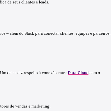
ica de seus clientes e leads.
os – além do Slack para conectar clientes, equipes e parceiros.
 Um deles diz respeito à conexão entre
Data Cloud
com o
setores de vendas e marketing;