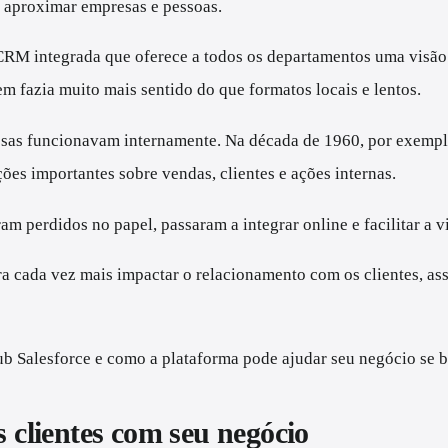
a aproximar empresas e pessoas.
e CRM integrada que oferece a todos os departamentos uma visão
em fazia muito mais sentido do que formatos locais e lentos.
esas funcionavam internamente. Na década de 1960, por exemplo
ações importantes sobre vendas, clientes e ações internas.
m perdidos no papel, passaram a integrar online e facilitar a 
a cada vez mais impactar o relacionamento com os clientes, as
b Salesforce e como a plataforma pode ajudar seu negócio se 
s clientes com seu negócio