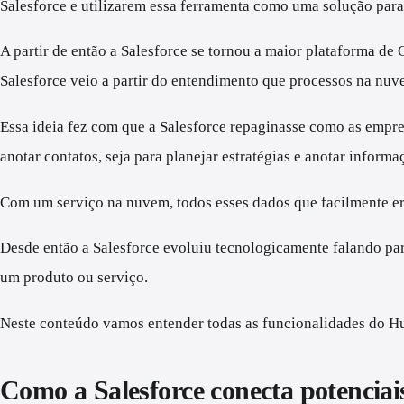
Salesforce e utilizarem essa ferramenta como uma solução par
A partir de então a Salesforce se tornou a maior plataforma d
Salesforce veio a partir do entendimento que processos na nuv
Essa ideia fez com que a Salesforce repaginasse como as empr
anotar contatos, seja para planejar estratégias e anotar inform
Com um serviço na nuvem, todos esses dados que facilmente era
Desde então a Salesforce evoluiu tecnologicamente falando par
um produto ou serviço.
Neste conteúdo vamos entender todas as funcionalidades do Hu
Como a Salesforce conecta potenciai