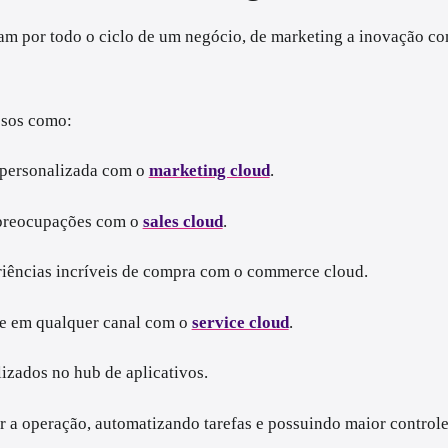
am por todo o ciclo de um negócio, de marketing a inovação com
essos como:
 personalizada com o
marketing cloud
.
 preocupações com o
sales cloud
.
eriências incríveis de compra com o commerce cloud.
te em qualquer canal com o
service cloud
.
izados no hub de aplicativos.
ar a operação, automatizando tarefas e possuindo maior control