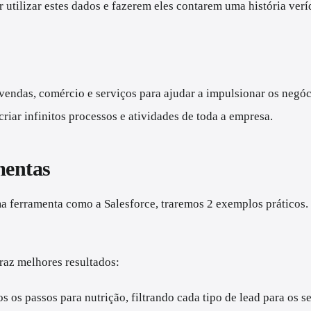
utilizar estes dados e fazerem eles contarem uma história veríd
vendas, comércio e serviços para ajudar a impulsionar os negóci
riar infinitos processos e atividades de toda a empresa.
amentas
ma ferramenta como a Salesforce, traremos 2 exemplos práticos.
traz melhores resultados:
s os passos para nutrição, filtrando cada tipo de lead para os 