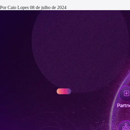
Por Caio Lopes
08 de julho de 2024