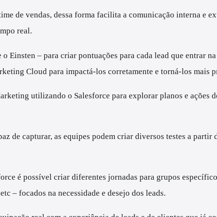
time de vendas, dessa forma facilita a comunicação interna e e
empo real.
 o Einsten – para criar pontuações para cada lead que entrar n
arketing Cloud para impactá-los corretamente e torná-los mais
rketing utilizando o Salesforce para explorar planos e ações 
apaz de capturar, as equipes podem criar diversos testes a par
force é possível criar diferentes jornadas para grupos específic
 etc – focados na necessidade e desejo dos leads.