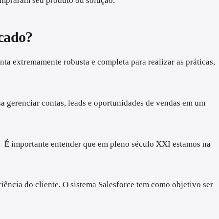
compraram seu produto ou solução.
rcado?
ta extremamente robusta e completa para realizar as práticas,
sa gerenciar contas, leads e oportunidades de vendas em um
o. É importante entender que em pleno século XXI estamos na
ncia do cliente. O sistema Salesforce tem como objetivo ser