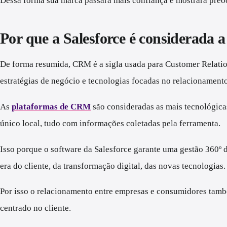
Dessa forma sua marca passará mais confiança e mostrará preoc
Por que a Salesforce é considerad
De forma resumida, CRM é a sigla usada para Customer Relation
estratégias de negócio e tecnologias focadas no relacionament
As
plataformas de CRM
são consideradas as mais tecnológica
único local, tudo com informações coletadas pela ferramenta.
Isso porque o software da Salesforce garante uma gestão 360º 
era do cliente, da transformação digital, das novas tecnologias
Por isso o relacionamento entre empresas e consumidores tamb
centrado no cliente.