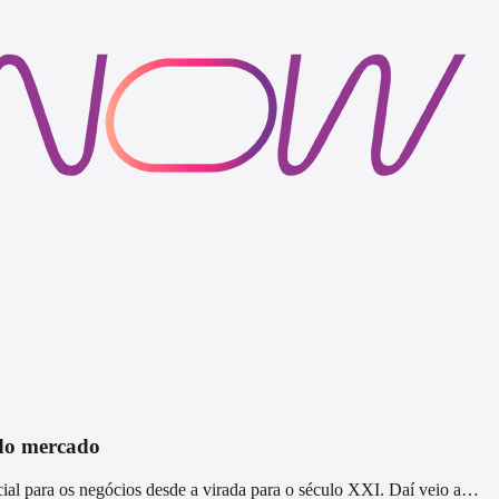
 do mercado
cial para os negócios desde a virada para o século XXI. Daí veio a…