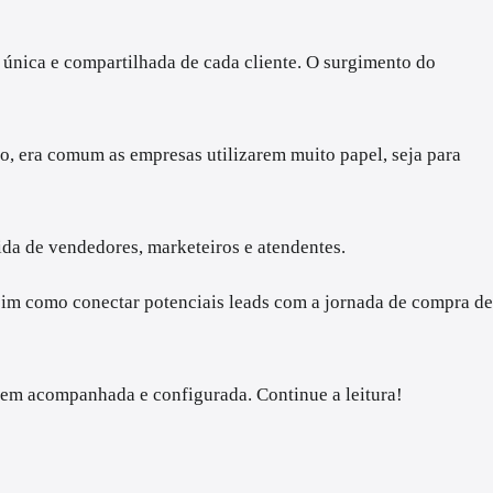
 única e compartilhada de cada cliente. O surgimento do
, era comum as empresas utilizarem muito papel, seja para
vida de vendedores, marketeiros e atendentes.
sim como conectar potenciais leads com a jornada de compra de
bem acompanhada e configurada. Continue a leitura!