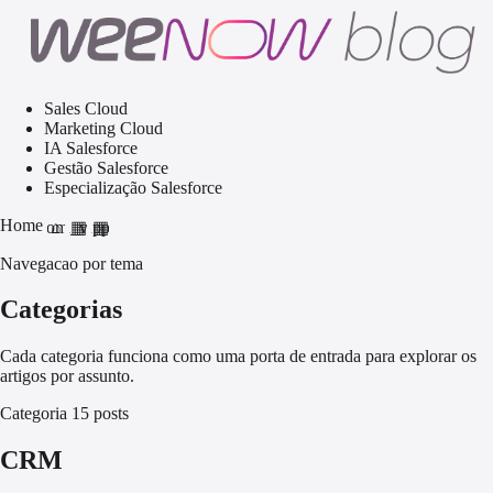
Sales Cloud
Marketing Cloud
IA Salesforce
Gestão Salesforce
Especialização Salesforce
Home
home
grid_view
apps
Navegacao por tema
Categorias
Cada categoria funciona como uma porta de entrada para explorar os
artigos por assunto.
Categoria
15 posts
CRM