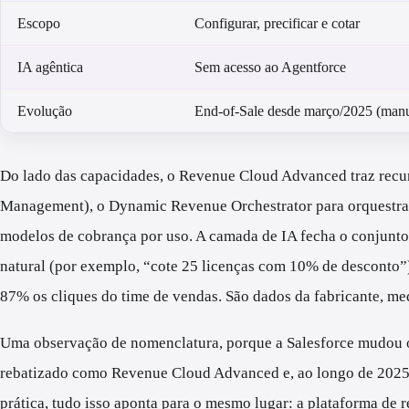
Escopo
Configurar, precificar e cotar
IA agêntica
Sem acesso ao Agentforce
Evolução
End-of-Sale desde março/2025 (man
Do lado das capacidades, o Revenue Cloud Advanced traz recu
Management), o Dynamic Revenue Orchestrator para orquestrar e
modelos de cobrança por uso. A camada de IA fecha o conjunto
natural (por exemplo, “cote 25 licenças com 10% de desconto”)
87% os cliques do time de vendas. São dados da fabricante, me
Uma observação de nomenclatura, porque a Salesforce mudou
rebatizado como Revenue Cloud Advanced e, ao longo de 2025 
prática, tudo isso aponta para o mesmo lugar: a plataforma de r