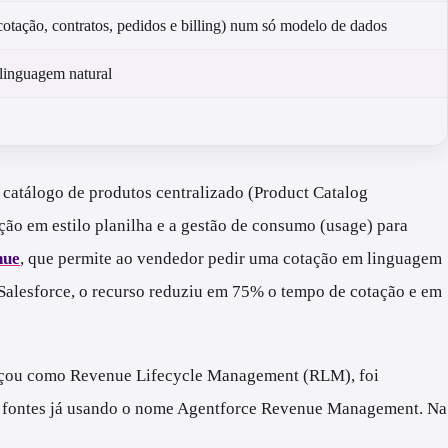
cotação, contratos, pedidos e billing) num só modelo de dados
linguagem natural
catálogo de produtos centralizado (Product Catalog
ção em estilo planilha e a gestão de consumo (usage) para
nue
, que permite ao vendedor pedir uma cotação em linguagem
 Salesforce, o recurso reduziu em 75% o tempo de cotação e em
eçou como Revenue Lifecycle Management (RLM), foi
m fontes já usando o nome Agentforce Revenue Management. Na