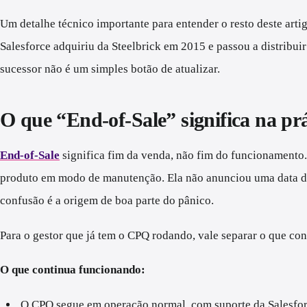
Um detalhe técnico importante para entender o resto deste art
Salesforce adquiriu da Steelbrick em 2015 e passou a distribui
sucessor não é um simples botão de atualizar.
O que “End-of-Sale” significa na p
End-of-Sale
significa fim da venda, não fim do funcionamento.
produto em modo de manutenção. Ela não anunciou uma data de 
confusão é a origem de boa parte do pânico.
Para o gestor que já tem o CPQ rodando, vale separar o que con
O que continua funcionando:
O CPQ segue em operação normal, com suporte da Salesfor