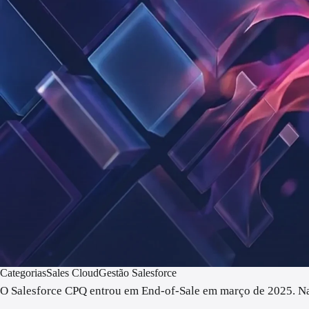
Categorias
Sales Cloud
Gestão Salesforce
O Salesforce CPQ entrou em End-of-Sale em março de 2025. Na p