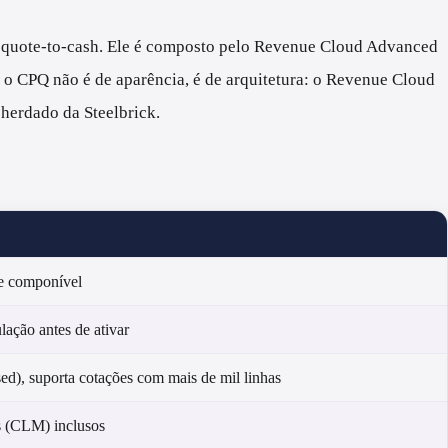
 de quote-to-cash. Ele é composto pelo Revenue Cloud Advanced
a o CPQ não é de aparência, é de arquitetura: o Revenue Cloud
herdado da Steelbrick.
 e componível
lação antes de ativar
sed), suporta cotações com mais de mil linhas
s (CLM) inclusos