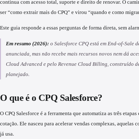
continua com acesso total, suporte e direito de renovar. O cam
ser “como extrair mais do CPQ” e virou “quando e como migrar
Este guia responde a essas perguntas de forma direta, sem ala
Em resumo (2026):
o Salesforce CPQ está em End-of-Sale de
anunciada, mas não recebe mais recursos novos nem dá aces
Cloud Advanced e pelo Revenue Cloud Billing, construído d
planejado.
O que é o CPQ Salesforce?
O CPQ Salesforce é a ferramenta que automatiza as três etapas c
cotação. Ele nasceu para acelerar vendas complexas, aquelas c
já usa.