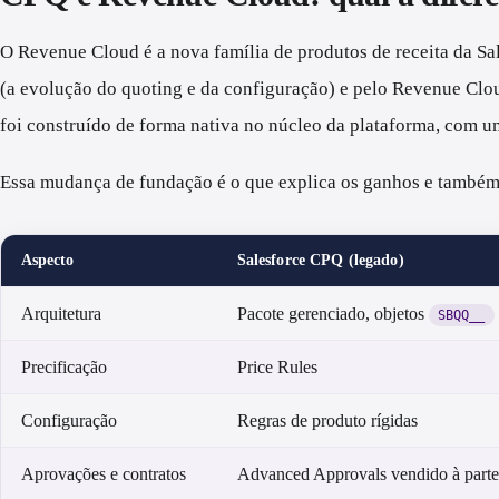
O Revenue Cloud é a nova família de produtos de receita da Sa
(a evolução do quoting e da configuração) e pelo Revenue Clou
foi construído de forma nativa no núcleo da plataforma, com u
Essa mudança de fundação é o que explica os ganhos e também
Aspecto
Salesforce CPQ (legado)
Arquitetura
Pacote gerenciado, objetos
SBQQ__
Precificação
Price Rules
Configuração
Regras de produto rígidas
Aprovações e contratos
Advanced Approvals vendido à parte