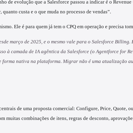
inho de evolução que a Salesforce passou a indicar é o Revenue
, quanto custa e o que muda no processo de vendas”.
rmismo. Ele é para quem já tem o CPQ em operação e precisa to
sde março de 2025, e o mesmo vale para o Salesforce Billing. 
so à camada de IA agêntica da Salesforce (o Agentforce for R
e forma nativa na plataforma. Migrar não é uma atualização au
entrais de uma proposta comercial: Configure, Price, Quote, ou 
om muitas combinações de itens, regras de desconto, aprovações