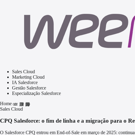
Sales Cloud
Marketing Cloud
IA Salesforce
Gestão Salesforce
Especialização Salesforce
Home
home
grid_view
apps
Sales Cloud
CPQ Salesforce: o fim de linha e a migração para o R
O Salesforce CPQ entrou em End-of-Sale em março de 2025: continua 