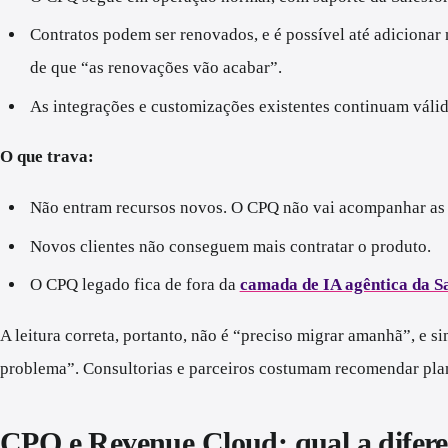
Contratos podem ser renovados, e é possível até adicionar 
de que “as renovações vão acabar”.
As integrações e customizações existentes continuam válid
O que trava:
Não entram recursos novos. O CPQ não vai acompanhar as 
Novos clientes não conseguem mais contratar o produto.
O CPQ legado fica de fora da
camada de IA agêntica da S
A leitura correta, portanto, não é “preciso migrar amanhã”, e 
problema”. Consultorias e parceiros costumam recomendar plane
CPQ e Revenue Cloud: qual a difer