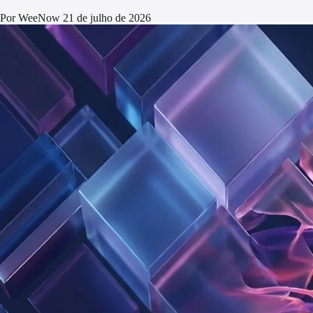
Por WeeNow
21 de julho de 2026