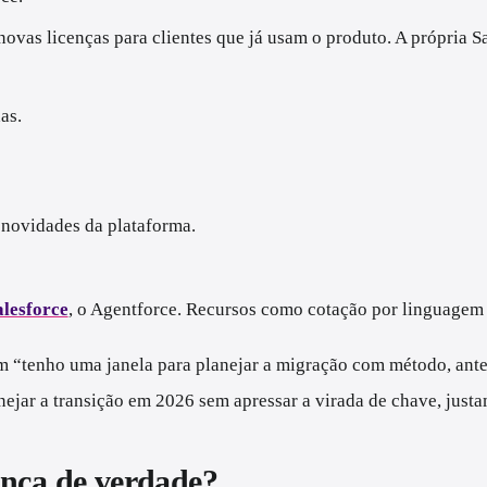
novas licenças para clientes que já usam o produto. A própria 
as.
novidades da plataforma.
alesforce
, o Agentforce. Recursos como cotação por linguagem
sim “tenho uma janela para planejar a migração com método, ante
jar a transição em 2026 sem apressar a virada de chave, justa
ença de verdade?