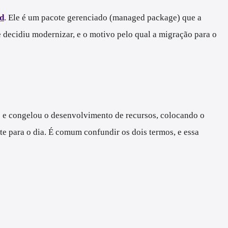
ud
. Ele é um pacote gerenciado (managed package) que a
e decidiu modernizar, e o motivo pelo qual a migração para o
s e congelou o desenvolvimento de recursos, colocando o
e para o dia. É comum confundir os dois termos, e essa