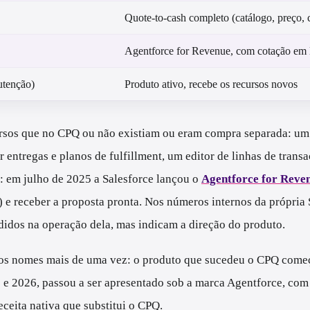
Quote-to-cash completo (catálogo, preço, 
Agentforce for Revenue, com cotação em 
utenção)
Produto ativo, recebe os recursos novos
rsos que no CPQ ou não existiam ou eram compra separada: um 
ntregas e planos de fulfillment, um editor de linhas de transa
: em julho de 2025 a Salesforce lançou o
Agentforce for Reve
 e receber a proposta pronta. Nos números internos da própria
didos na operação dela, mas indicam a direção do produto.
 os nomes mais de uma vez: o produto que sucedeu o CPQ com
e 2026, passou a ser apresentado sob a marca Agentforce, co
eceita nativa que substitui o CPQ.