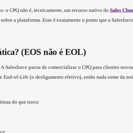
igo: o CPQ não é, tecnicamente, um recurso nativo do
Sales Clo
r sobre a plataforma. Esse é exatamente o ponto que a Salesforc
rática? (EOS não é EOL)
 A Salesforce parou de comercializar o CPQ para clientes novo
End-of-Life (o desligamento efetivo), então nada some da noit
tinua do que trava:
ce.