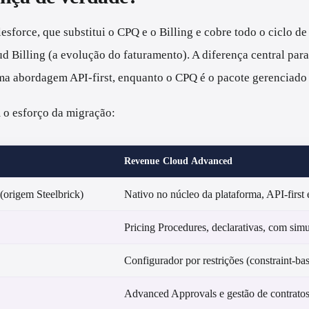
lesforce, que substitui o CPQ e o Billing e cobre todo o ciclo
d Billing (a evolução do faturamento). A diferença central par
ma abordagem API-first, enquanto o CPQ é o pacote gerenciado 
 o esforço da migração:
Revenue Cloud Advanced
(origem Steelbrick)
Nativo no núcleo da plataforma, API-first
Pricing Procedures, declarativas, com simu
Configurador por restrições (constraint-ba
Advanced Approvals e gestão de contrato