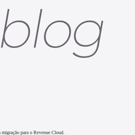
a migração para o Revenue Cloud.