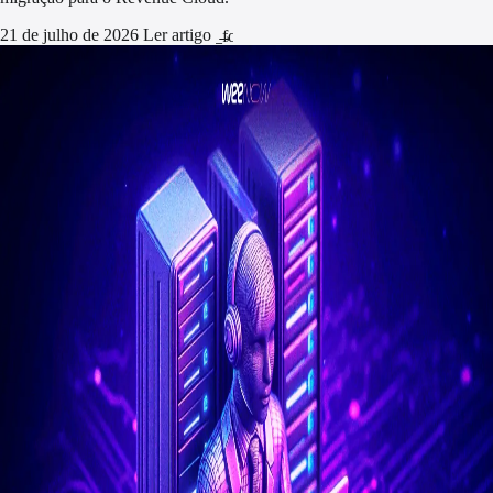
21 de julho de 2026
Ler artigo
arrow_forward