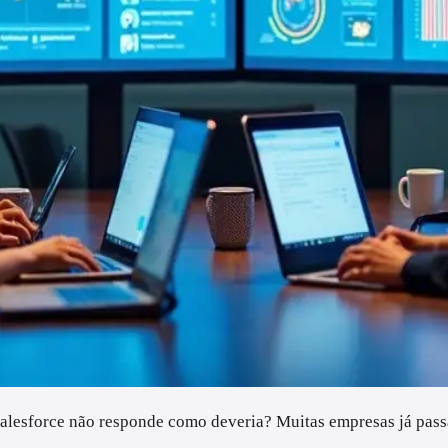
o Salesforce não responde como deveria? Muitas empresas já pass