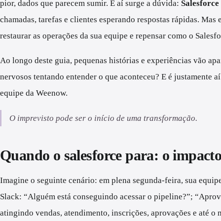
pior, dados que parecem sumir. E aí surge a dúvida:
Salesforce
chamadas, tarefas e clientes esperando respostas rápidas. Mas e
restaurar as operações da sua equipe e repensar como o Salesfo
Ao longo deste guia, pequenas histórias e experiências vão apa
nervosos tentando entender o que aconteceu? E é justamente aí 
equipe da Weenow.
O imprevisto pode ser o início de uma transformação.
Quando o salesforce para: o impacto 
Imagine o seguinte cenário: em plena segunda-feira, sua equip
Slack: “Alguém está conseguindo acessar o pipeline?”; “Aprov
atingindo vendas, atendimento, inscrições, aprovações e até o 