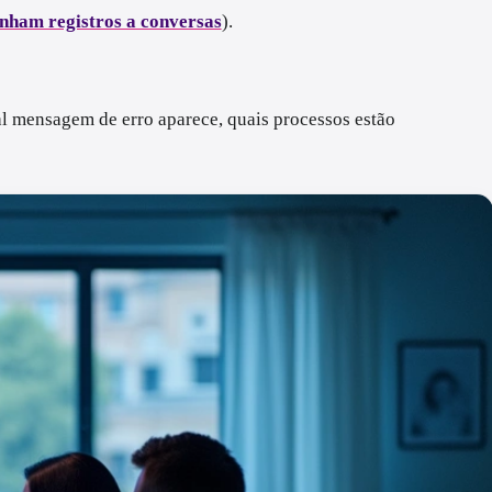
linham registros a conversas
).
al mensagem de erro aparece, quais processos estão