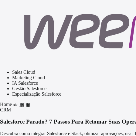
Sales Cloud
Marketing Cloud
IA Salesforce
Gestão Salesforce
Especialização Salesforce
Home
home
grid_view
apps
CRM
Salesforce Parado? 7 Passos Para Retomar Suas Oper
Descubra como integrar Salesforce e Slack, otimizar aprovações, usar 