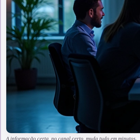
A informação certa, no canal certo, muda tudo em minutos.