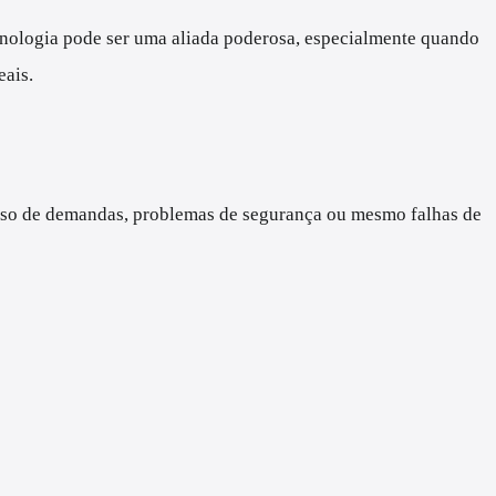
tecnologia pode ser uma aliada poderosa, especialmente quando
eais.
xcesso de demandas, problemas de segurança ou mesmo falhas de