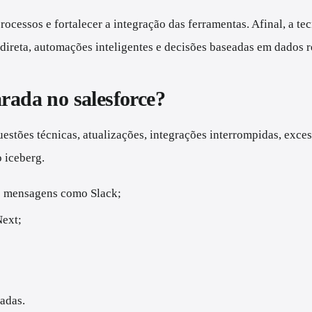
rocessos e fortalecer a integração das ferramentas. Afinal, a 
ireta, automações inteligentes e decisões baseadas em dados r
rada no salesforce?
 questões técnicas, atualizações, integrações interrompidas, e
 iceberg.
e mensagens como Slack;
Next;
adas.