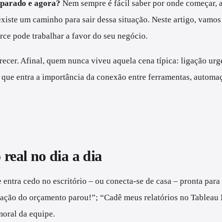
 parado e agora?
Nem sempre é fácil saber por onde começar, a
xiste um caminho para sair dessa situação. Neste artigo, vamos 
rce pode trabalhar a favor do seu negócio.
recer. Afinal, quem nunca viveu aquela cena típica: ligação ur
que entra a importância da conexão entre ferramentas, automaçõ
real no dia a dia
e entra cedo no escritório – ou conecta-se de casa – pronta pa
ação do orçamento parou!”; “Cadê meus relatórios no Tableau N
moral da equipe.