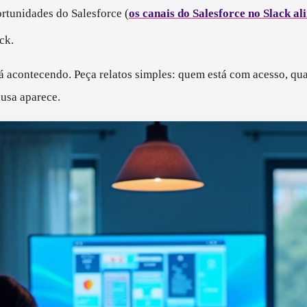
ortunidades do Salesforce (
os canais do Salesforce no Slack a
ck.
á acontecendo. Peça relatos simples: quem está com acesso, qu
usa aparece.