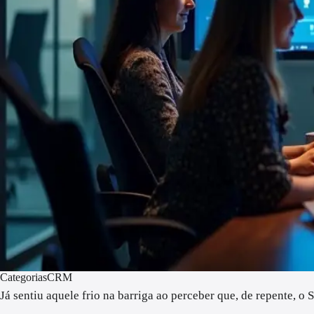
Categorias
CRM
Já sentiu aquele frio na barriga ao perceber que, de repente, 