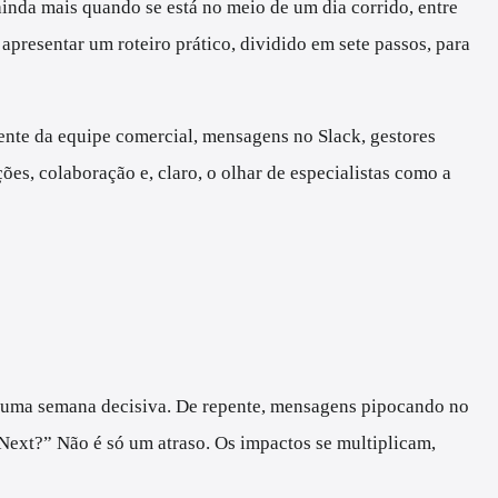
inda mais quando se está no meio de um dia corrido, entre
apresentar um roteiro prático, dividido em sete passos, para
gente da equipe comercial, mensagens no Slack, gestores
es, colaboração e, claro, o olhar de especialistas como a
ra uma semana decisiva. De repente, mensagens pipocando no
ext?” Não é só um atraso. Os impactos se multiplicam,