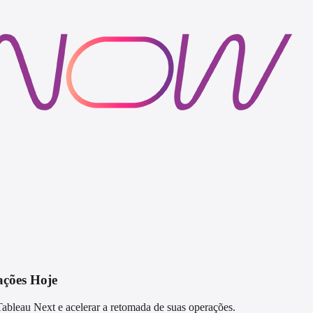
ações Hoje
Tableau Next e acelerar a retomada de suas operações.