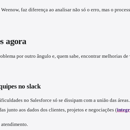
Weenow, faz diferença ao analisar não só o erro, mas o proces
es agora
roblema por outro ângulo e, quem sabe, encontrar melhorias de 
quipes no slack
 dificuldades no Salesforce só se dissipam com a união das áreas
s junto aos dados dos clientes, projetos e negociações (
integr
e atendimento.