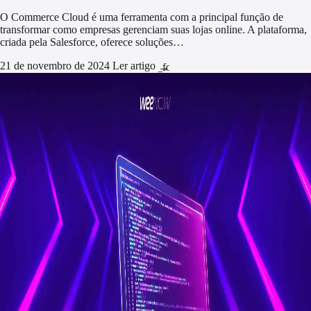
O Commerce Cloud é uma ferramenta com a principal função de
transformar como empresas gerenciam suas lojas online. A plataforma,
criada pela Salesforce, oferece soluções…
21 de novembro de 2024
Ler artigo
arrow_forward