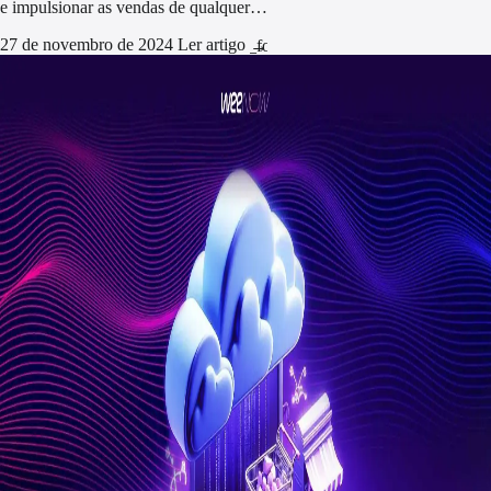
e impulsionar as vendas de qualquer…
27 de novembro de 2024
Ler artigo
arrow_forward