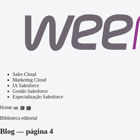
Sales Cloud
Marketing Cloud
IA Salesforce
Gestão Salesforce
Especialização Salesforce
Home
home
grid_view
apps
Biblioteca editorial
Blog — página 4