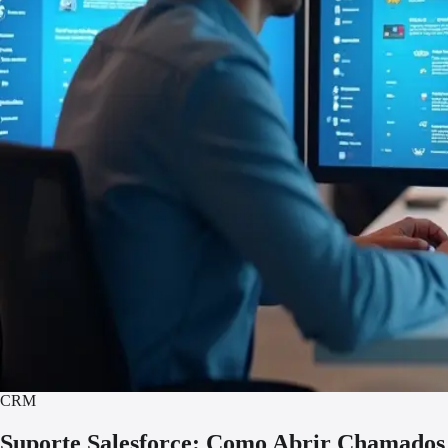
CRM
Suporte Salesforce: Como Abrir Chamados