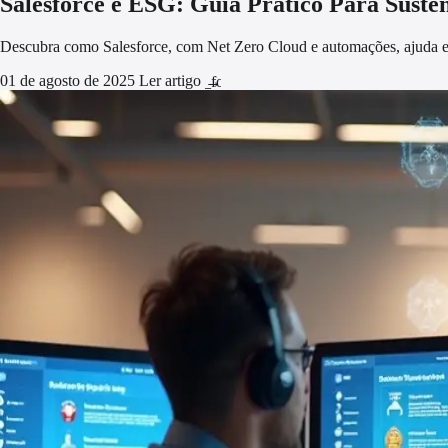
Salesforce e ESG: Guia Prático Para Suste
Descubra como Salesforce, com Net Zero Cloud e automações, ajuda e
01 de agosto de 2025
Ler artigo
arrow_forward