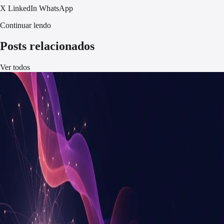
X
LinkedIn
WhatsApp
Continuar lendo
Posts relacionados
Ver todos