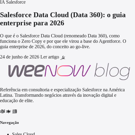
IA Salesforce
Salesforce Data Cloud (Data 360): o guia
enterprise para 2026
O que é o Salesforce Data Cloud (renomeado Data 360), como
funciona o Zero Copy e por que ele virou a base do Agentforce. O
guia enterprise de 2026, do conceito ao go-live.
24 de junho de 2026
Ler artigo
arrow_forward
Referência em consultoria e especialização Salesforce na América
Latina. Transformando negócios através da inovação digital e
educação de elite.
nd_awareness
ublic
video_library
Navegação
Sales Cloud