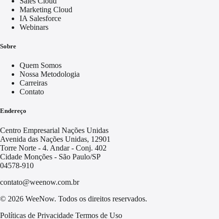
Sales Cloud
Marketing Cloud
IA Salesforce
Webinars
Sobre
Quem Somos
Nossa Metodologia
Carreiras
Contato
Endereço
Centro Empresarial Nações Unidas
Avenida das Nações Unidas, 12901
Torre Norte - 4. Andar - Conj. 402
Cidade Monções - São Paulo/SP
04578-910
contato@weenow.com.br
© 2026 WeeNow. Todos os direitos reservados.
Políticas de Privacidade
Termos de Uso