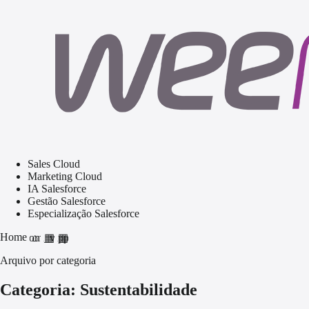
Sales Cloud
Marketing Cloud
IA Salesforce
Gestão Salesforce
Especialização Salesforce
Home
home
grid_view
apps
Arquivo por categoria
Categoria: Sustentabilidade